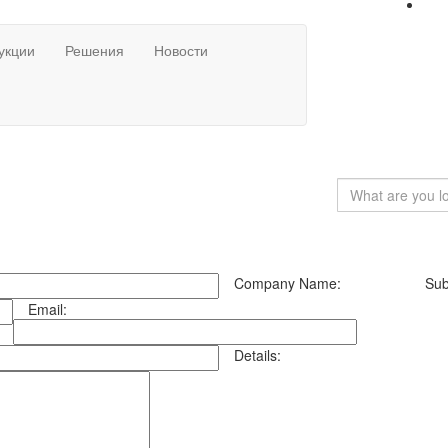
укции
Решения
Новости
Company Name:
Sub
Email:
Details: