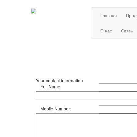
Главная
Прод
О нас
Связь
Your contact information
Full Name:
Mobile Number: