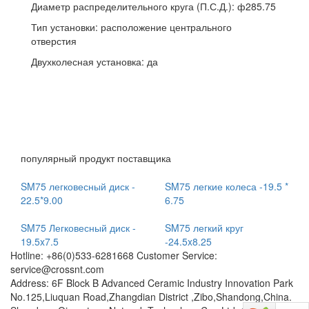
Диаметр распределительного круга (П.С.Д.): ф285.75
Тип установки: расположение центрального
отверстия
Двухколесная установка: да
популярный продукт поставщика
SM75 легковесный диск -
SM75 легкие колеса -19.5 *
22.5*9.00
6.75
SM75 Легковесный диск -
SM75 легкий круг
19.5x7.5
-24.5x8.25
Hotline: +86(0)533-6281668 Customer Service:
service@crossnt.com
Address: 6F Block B Advanced Ceramic Industry Innovation Park
No.125,Liuquan Road,Zhangdian District ,Zibo,Shandong,China.