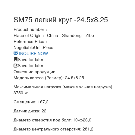
SM75 легкий круг -24.5x8.25
Product number：
Place of Origin：
China - Shandong - Zibo
Reference Price：
Negotiable
Unit:
Piece
INQUIRE NOW
Save for later
Save for later
Описание продукции
Модель колеса (Размер): 24.5x8.25
Максимальная нагрузка (максимальная нагрузка):
3750 кг
Смещение: 167,2
Датчик диска: 22
Диаметр отверстия под болт: 10-ф26,6
Диаметр центрального отверстия: 281,2