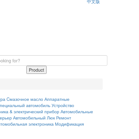
中文版
Product
тра
Cмазочное масло
Аппаратные
пециальный автомобиль
Устройство
ника & электрический прибор
Автомобильные
терьер
Автомобильный Люк
Ремонт
втомобильная электроника
Модификация