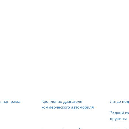
онная рама
Крепление двигателя
Литье по
коммерческого автомобиля
Задний к
пружины