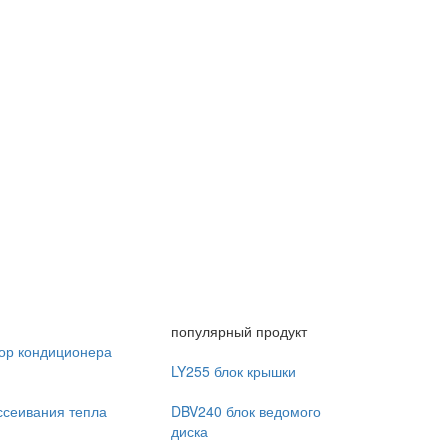
популярный продукт
ор кондиционера
LY255 блок крышки
ссеивания тепла
DBV240 блок ведомого
диска