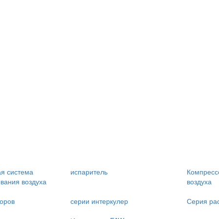
я система
испаритель
Компресс
вания воздуха
воздуха
оров
серии интеркулер
Серия ра