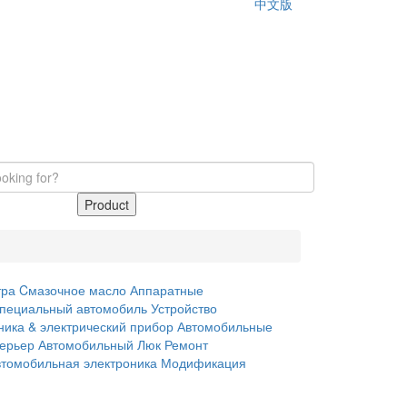
中文版
Product
тра
Cмазочное масло
Аппаратные
пециальный автомобиль
Устройство
ника & электрический прибор
Автомобильные
терьер
Автомобильный Люк
Ремонт
втомобильная электроника
Модификация