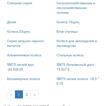
Стальная серия
Сельскохозяйственная и
лесохозяйственная
техника
Диски
Колеса 16цунь
Колеса 20цунь
Блок ступицы
Серия загрузки черного
Колёса для земледелия и
металла
лесоводства
Алюминиевые колёса
Стальные колёса
SM75 легкий круг
SM75 Легковесный диск -
-24.5x8.25
19.5x7.5
Бескамерные колеса
SM75 легкие колеса -19.5 *
6.75
«
1
2
»