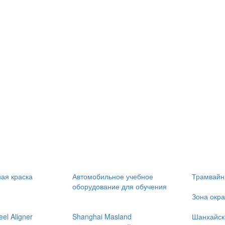
ая краска
Автомобильное учебное
Трамвайн
оборудование для обучения
Зона окра
l Aligner
Shanghai Masland
Шанхайск