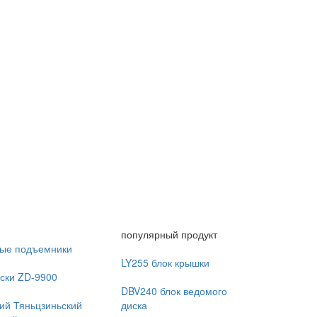
популярный продукт
ые подъемники
LY255 блок крышки
ски ZD-9900
DBV240 блок ведомого
ий Тяньцзиньский
диска