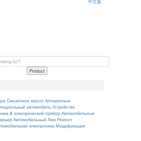
中文版
Product
тра
Cмазочное масло
Аппаратные
пециальный автомобиль
Устройство
ника & электрический прибор
Автомобильные
терьер
Автомобильный Люк
Ремонт
втомобильная электроника
Модификация