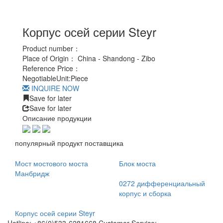
Корпус осей серии Steyr
Product number：
Place of Origin：
China - Shandong - Zibo
Reference Price：
Negotiable
Unit:
Piece
INQUIRE NOW
Save for later
Save for later
Описание продукции
популярный продукт поставщика
Мост мостового моста
Блок моста
Манбридж
0272 дифференциальный
корпус и сборка
Корпус осей серии Steyr