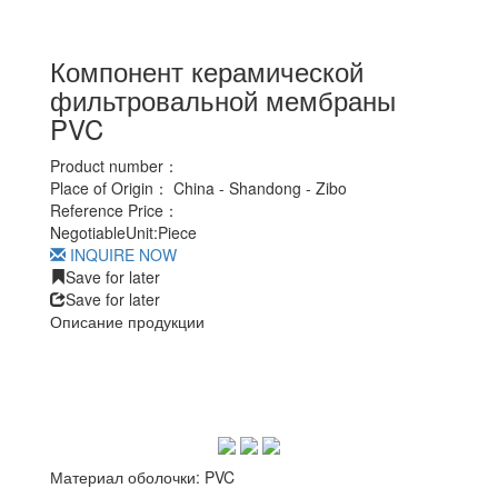
Компонент керамической
фильтровальной мембраны
PVC
Product number：
Place of Origin：
China - Shandong - Zibo
Reference Price：
Negotiable
Unit:
Piece
INQUIRE NOW
Save for later
Save for later
Описание продукции
Материал оболочки: PVC