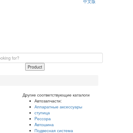
中文版
Product
Другие соответствующие каталоги
Автозапчасти:
Аппаратные аксессуары
ступица
Pессора
Aвтошина
Подвесная система