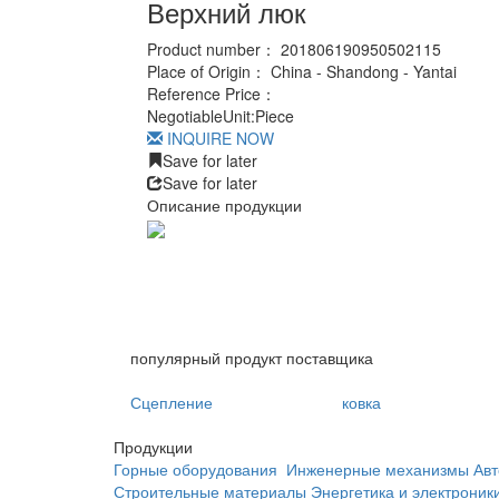
Верхний люк
Product number：
201806190950502115
Place of Origin：
China - Shandong - Yantai
Reference Price：
Negotiable
Unit:
Piece
INQUIRE NOW
Save for later
Save for later
Описание продукции
популярный продукт поставщика
Сцепление
ковка
Продукции
Горные оборудования
Инженерные механизмы
Авт
Строительные материалы
Энергетика и электроник