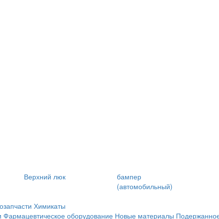
Верхний люк
бампер
(автомобильный)
озапчасти
Химикаты
и
Фармацевтическое оборудование
Новые материалы
Подержанное