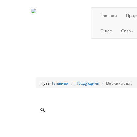
Главная
Прод
О нас
Связь
Путь:
Главная
Продукциии
Верхний люк