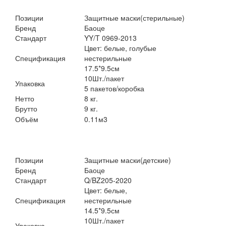
Позиции
Защитные маски(стерильные)
Бренд
Баоце
Стандарт
YY/T 0969-2013
Цвет: белые, голубые
Спецификация
нестерильные
17.5*9.5см
10Шт./пакет
Упаковка
5 пакетов/коробка
Нетто
8 кг.
Брутто
9 кг.
Объём
0.11м3
Позиции
Защитные маски(детские)
Бренд
Баоце
Стандарт
Q/BZ205-2020
Цвет: белые,
Спецификация
нестерильные
14.5*9.5см
10Шт./пакет
Упаковка