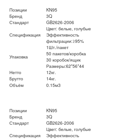
Позиции
KN95
Бренд
3Q
Стандарт
GB2626-2006
Цвет: белые, голубые
Спецификация
Эффективность
фильтрации:
≥
95%
1Шт./пакет
50 пакетов/коробка
Упаковка
30 коробок/ящик
Размеры:62*56*44
Нетто
12кг.
Брутто
14кг.
Объём
0.15м
3
Позиции
KN95
Бренд
3Q
Стандарт
GB2626-2006
Цвет: белые, голубые
Спецификация
Эффективность