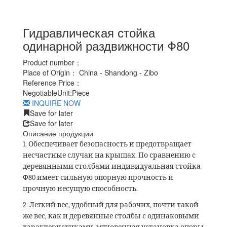
Гидравлическая стойка
одинарной раздвижности Φ80
Product number：
Place of Origin：
China - Shandong - Zibo
Reference Price：
Negotiable
Unit:
Piece
INQUIRE NOW
Save for later
Save for later
Описание продукции
1. Обеспечивает безопасность и предотвращает
несчастные случаи на крышах. По сравнению с
деревянными столбами индивидуальная стойка
Φ
80 имеет сильную опорную прочность и
прочную несущую способность.
2. Легкий вес, удобный для рабочих, почти такой
же вес, как и деревянные столбы с одинаковыми