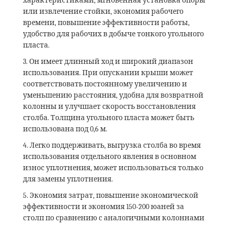
характеристиками, мгновенная установка опоры
или извлечение стойки, экономия рабочего
времени, повышение эффективности работы,
удобство для рабочих в добыче тонкого угольного
пласта.
3. Он имеет длинный ход и широкий диапазон
использования. При опускании крыши может
соответствовать постоянному увеличению и
уменьшению расстояния, удобна для возвратной
колонны и улучшает скорость восстановления
столба. Толщина угольного пласта может быть
использована под 0,6 м.
4. Легко поддерживать, выгрузка столба во время
использования отдельного явления в основном
износ уплотнения, может использоваться только
для замены уплотнения.
5. Экономия затрат, повышение экономической
эффективности и экономия 150-200 юаней за
столп по сравнению с аналогичными колоннами