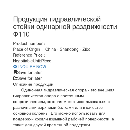
Продукция гидравлической
стойки одинарной раздвижности
Ф110
Product number：
Place of Origin：
China - Shandong - Zibo
Reference Price：
Negotiable
Unit:
Piece
INQUIRE NOW
Save for later
Save for later
Описание продукции
Одиночная гидравлическая опора - это внешняя
гидравлическая опора с постоянным
сопротивлением, которая может использоваться с
различными верхними балками или в качестве
основной колонны. Его можно использовать для
поддержки кровли взрывной рабочей поверхности, а
также для другой временной поддержки.