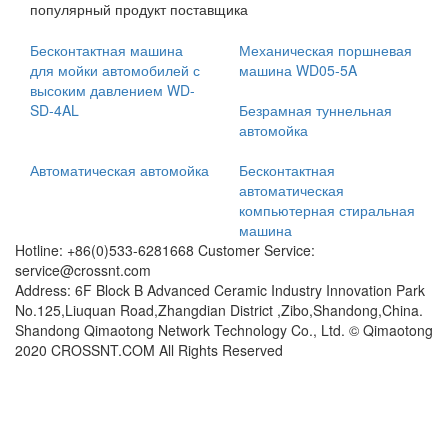
популярный продукт поставщика
Бесконтактная машина
Механическая поршневая
для мойки автомобилей с
машина WD05-5A
высоким давлением WD-
SD-4AL
Безрамная туннельная
автомойка
Автоматическая автомойка
Бесконтактная
автоматическая
компьютерная стиральная
машина
Hotline: +86(0)533-6281668 Customer Service:
service@crossnt.com
Address: 6F Block B Advanced Ceramic Industry Innovation Park
No.125,Liuquan Road,Zhangdian District ,Zibo,Shandong,China.
Shandong Qimaotong Network Technology Co., Ltd. © Qimaotong
2020 CROSSNT.COM All Rights Reserved