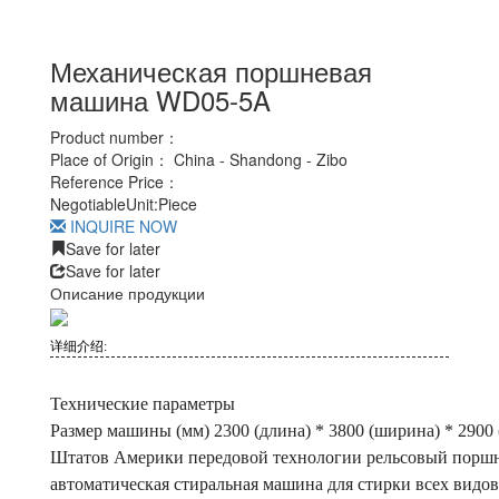
Механическая поршневая
машина WD05-5A
Product number：
Place of Origin：
China - Shandong - Zibo
Reference Price：
Negotiable
Unit:
Piece
INQUIRE NOW
Save for later
Save for later
Описание продукции
详细介绍:
Технические параметры
Размер машины (мм) 2300 (длина) * 3800 (ширина) * 2900 
Штатов Америки передовой технологии рельсовый порш
автоматическая стиральная машина для стирки всех видо