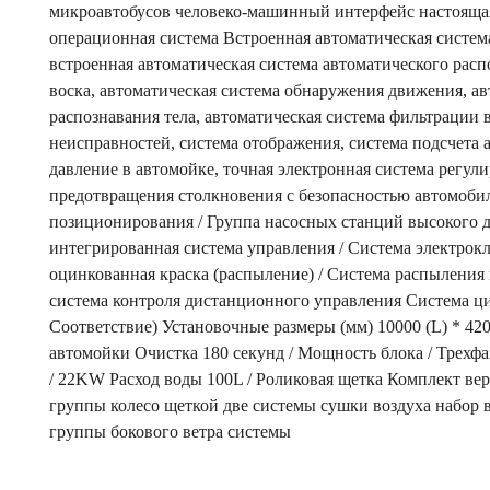
микроавтобусов человеко-машинный интерфейс настоящая
операционная система Встроенная автоматическая систем
встроенная автоматическая система автоматического расп
воска, автоматическая система обнаружения движения, ав
распознавания тела, автоматическая система фильтрации в
неисправностей, система отображения, система подсчета 
давление в автомойке, точная электронная система регули
предотвращения столкновения с безопасностью автомобил
позиционирования / Группа насосных станций высокого 
интегрированная система управления / Система электрокл
оцинкованная краска (распыление) / Система распыления
система контроля дистанционного управления Система ц
Соответствие) Установочные размеры (мм) 10000 (L) * 420
автомойки Очистка 180 секунд / Мощность блока / Трех
/ 22KW Расход воды 100L / Роликовая щетка Комплект вер
группы колесо щеткой две системы сушки воздуха набор в
группы бокового ветра системы