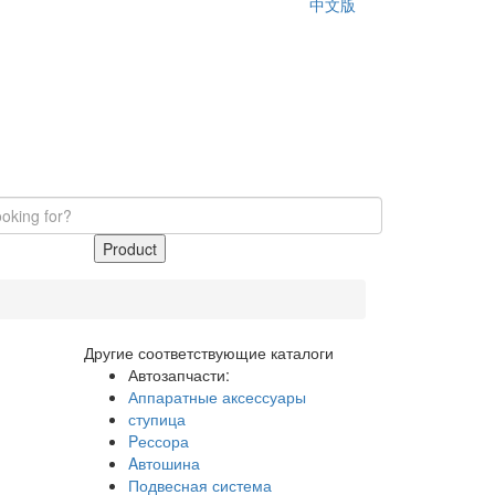
中文版
Product
Другие соответствующие каталоги
Автозапчасти:
Аппаратные аксессуары
ступица
Pессора
Aвтошина
Подвесная система