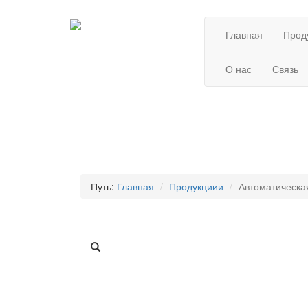
Главная
Прод
О нас
Связь
Путь:
Главная
Продукциии
Автоматическа