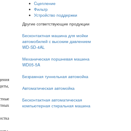
Cцепление
Фильтр
Устройство поддержки
Другие сответствующие продукции
Бесконтактная машина для мойки
автомобилей с высоким давлением
WD-SD-4AL
Механическая поршневая машина
WD05-5A
Безрамная туннельная автомойка
щения
щиты,
Автоматическая автомойка
Бесконтактная автоматическая
стные
компьютерная стиральная машина
стных
истка