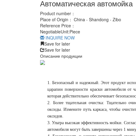
Автоматическая автомойка
Product number：
Place of Origin：
China - Shandong - Zibo
Reference Price：
Negotiable
Unit:
Piece
INQUIRE NOW
Save for later
Save for later
Описание продукции
1. Безопасный и надежный. Этот продукт испо
царапин поверхности краски автомобиля от ч
которая действительно обеспечивает безопасно
2. Более тщательная очистка: Тщательно очи
оксиды. Измените путь каркаса, чтобы очисти
оксидов.
3. Ультра высокая эффективность мойки. Согл
автомобиля могут быть завершены через 1 мину