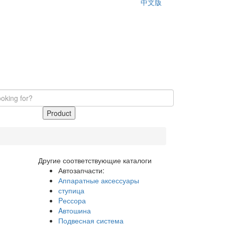
中文版
Product
Другие соответствующие каталоги
Автозапчасти:
Аппаратные аксессуары
ступица
Pессора
Aвтошина
Подвесная система