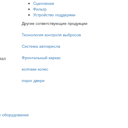
Cцепление
Фильтр
Устройство поддержки
Другие сответствующие продукции
Технология контроля выбросов
Система автокресла
Фронтальный каркас
иал
колпаки колес
порог двери
 оборудование