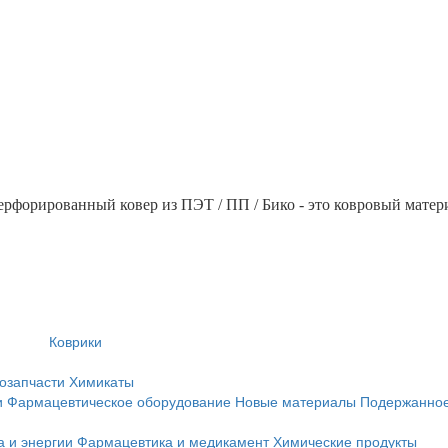
рфорированный ковер из ПЭТ / ПП / Бико - это ковровый матер
Коврики
озапчасти
Химикаты
и
Фармацевтическое оборудование
Новые материалы
Подержанное
а и энергии
Фармацевтика и медикамент
Химические продукты