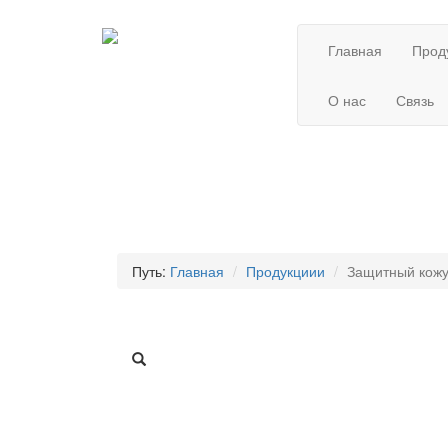
Главная
Прод
О нас
Связь
Путь:
Главная
Продукциии
Защитный кожу