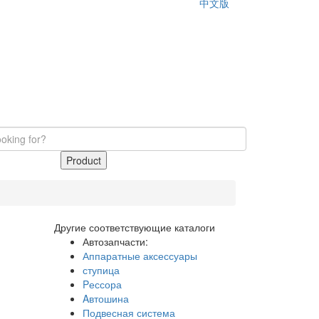
中文版
Product
Другие соответствующие каталоги
Автозапчасти:
Аппаратные аксессуары
ступица
Pессора
Aвтошина
Подвесная система