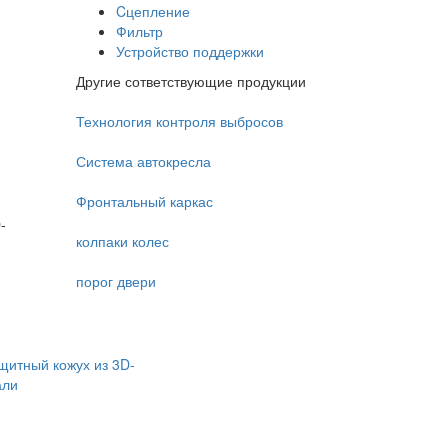
Cцепление
Фильтр
Устройство поддержки
Другие сответствующие продукции
Технология контроля выбросов
Система автокресла
Фронтальный каркас
-
колпаки колес
порог двери
щитный кожух из 3D-
али