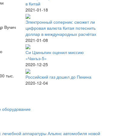
ии
в Китай
2021-01-18
Электронный соперник: сможет ли
др Вучич
цифровая валюта Китая потеснить
доллар в международных расчётах
2021-01-08
ию
Си Цзиньпин оценил миссию
«Чанъэ-5»
2020-12-25
00 тыс.
Российский газ дошел до Пекина
2020-12-04
 оборудование
с лечебной аппаратуры
Альянс автомобиля новой