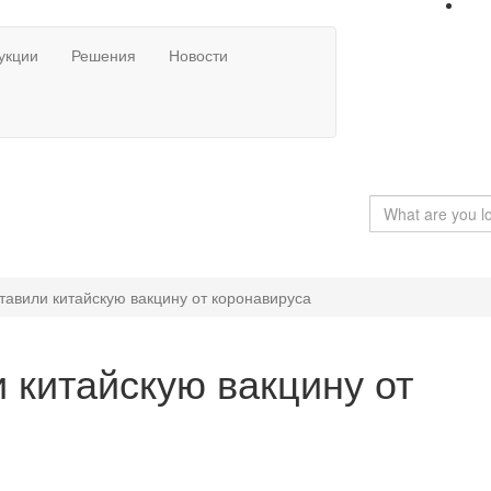
укции
Решения
Новости
тавили китайскую вакцину от коронавируса
 китайскую вакцину от