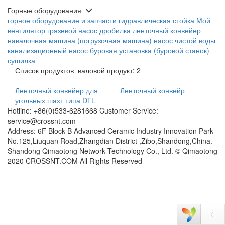
Горные оборудования
горное оборудование и запчасти
гидравлическая стойка
Мой
вентилятор
грязевой насос
дробилка
ленточный конвейер
навалочная машина (погрузочная машина)
насос чистой воды
канализационный насос
буровая установка (буровой станок)
сушилка
Список продуктов
валовой продукт: 2
Ленточный конвейер для
Ленточный конвейр
угольных шахт типа DTL
Hotline: +86(0)533-6281668 Customer Service:
service@crossnt.com
Address: 6F Block B Advanced Ceramic Industry Innovation Park
No.125,Liuquan Road,Zhangdian District ,Zibo,Shandong,China.
Shandong Qimaotong Network Technology Co., Ltd. © Qimaotong
2020 CROSSNT.COM All Rights Reserved