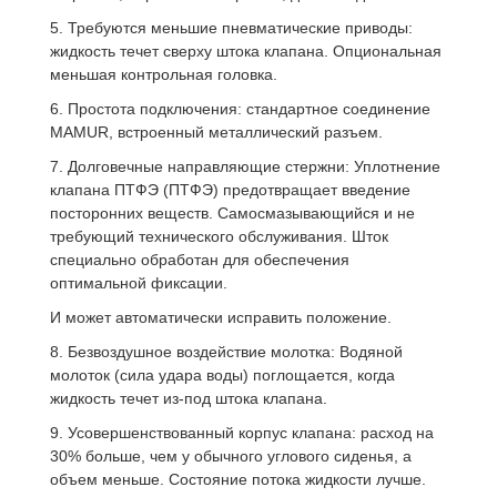
5. Требуются меньшие пневматические приводы:
жидкость течет сверху штока клапана. Опциональная
меньшая контрольная головка.
6. Простота подключения: стандартное соединение
MAMUR
, встроенный металлический разъем.
7. Долговечные направляющие стержни: Уплотнение
клапана ПТФЭ (ПТФЭ) предотвращает введение
посторонних веществ. Самосмазывающийся и не
требующий технического обслуживания. Шток
специально обработан для обеспечения
оптимальной фиксации.
И может автоматически исправить положение.
8. Безвоздушное воздействие молотка: Водяной
молоток (сила удара воды) поглощается, когда
жидкость течет из-под штока клапана.
9. Усовершенствованный корпус клапана: расход на
30% больше, чем у обычного углового сиденья, а
объем меньше. Состояние потока жидкости лучше.