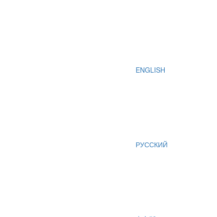
ENGLISH
РУССКИЙ