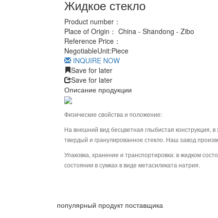
Жидкое стекло
Product number：
Place of Origin：
China - Shandong - Zibo
Reference Price：
Negotiable
Unit:
Piece
INQUIRE NOW
Save for later
Save for later
Описание продукции
Физические свойства и положение:
На внешний вид бесцветная глыбистая конструкция, в 
твердый и гранулированное стекло. Наш завод произв
Упаковка, хранение и транспортировка: в жидком сост
состоянии в сумках в виде метасиликата натрия.
популярный продукт поставщика