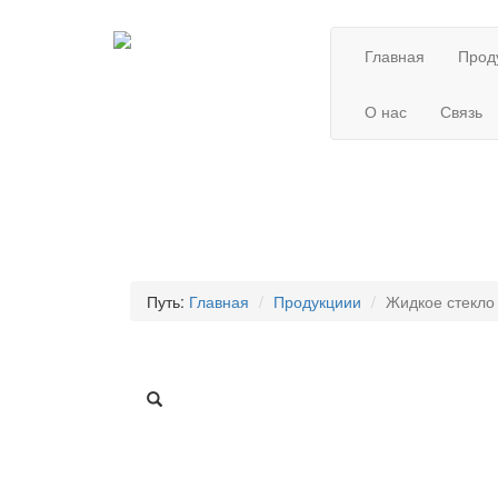
Главная
Прод
О нас
Связь
Путь:
Главная
Продукциии
Жидкое стекло