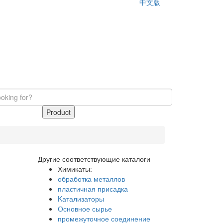
中文版
Product
Другие соответствующие каталоги
Химикаты:
обработка металлов
пластичная присадка
Kатализаторы
Основное сырье
промежуточное соединение