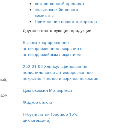
лекарственный препарат
сельскохозяйственные
химикаты
Применение нового материала
Другие сответствующие продукции
Высоко хлорированное
антикоррозионное покрытие с
антикоррозийным покрытием
X52-01-03 Хлорсульфированное
полиэтиленовое антикоррозионное
покрытие Нижнее и верхнее покрытие
кий,
Циклохексил Метакрилат
рдом
Жидкое стекло
Н-бутиллитий (раствор 15%
циклогексана)