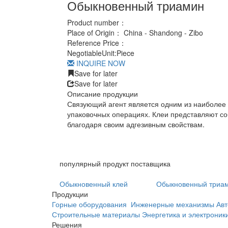
Обыкновенный триамин
Product number：
Place of Origin：
China - Shandong - Zibo
Reference Price：
Negotiable
Unit:
Piece
INQUIRE NOW
Save for later
Save for later
Описание продукции
Связующий агент является одним из наиболее
упаковочных операциях. Клеи представляют со
благодаря своим адгезивным свойствам.
популярный продукт поставщика
Обыкновенный клей
Обыкновенный триа
Продукции
Горные оборудования
Инженерные механизмы
Авт
Строительные материалы
Энергетика и электроник
Решения