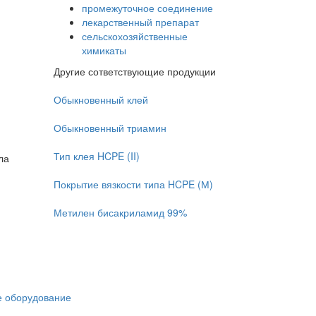
промежуточное соединение
лекарственный препарат
сельскохозяйственные
химикаты
Другие сответствующие продукции
Обыкновенный клей
Обыкновенный триамин
Тип клея HCPE (II)
ла
Покрытие вязкости типа HCPE (М)
Метилен бисакриламид 99%
 оборудование