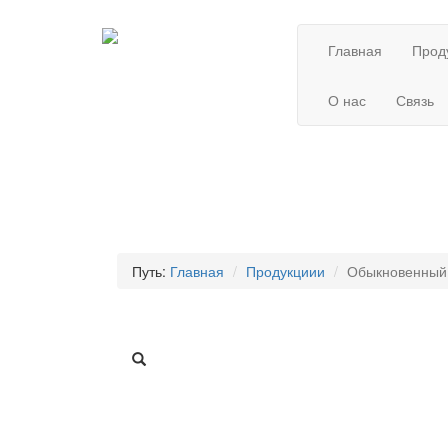
Главная
Прод
О нас
Связь
Путь:
Главная
Продукциии
Обыкновенный