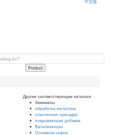
中文版
Product
Другие соответствующие каталоги
Химикаты:
обработка металлов
пластичная присадка
покрывающая добавка
Kатализаторы
Основное сырье