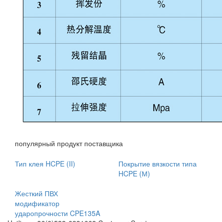
популярный продукт поставщика
Тип клея HCPE (II)
Покрытие вязкости типа
HCPE (М)
Жесткий ПВХ
модификатор
ударопрочности CPE135A