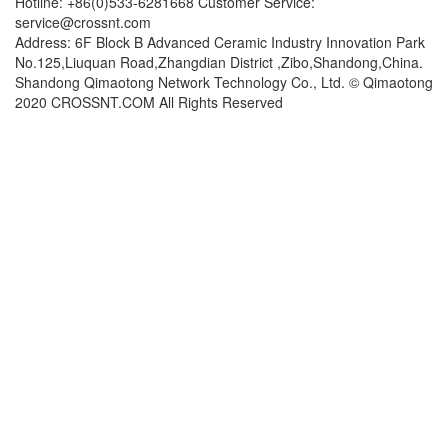
Hotline: +86(0)533-6281668 Customer Service:
service@crossnt.com
Address: 6F Block B Advanced Ceramic Industry Innovation Park
No.125,Liuquan Road,Zhangdian District ,Zibo,Shandong,China.
Shandong Qimaotong Network Technology Co., Ltd. © Qimaotong
2020 CROSSNT.COM All Rights Reserved