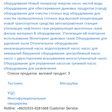
оборудование
Новый генератор энергии
насос чистой воды
оборудование для обессеривания дымовых продуктов
(город)
оборудование для очистки сточных вод
оборудование для
очистки промышленных сточных вод высокой концентрации
новый транспортные средства
автозаправочная станция
утилизации нефтяного газа
рециркуляция выхлопных газов
фильтр материал & оборудования
Утилизация и& повторное
использование
Мониторинг дымовых газов
Оборудование для
удаления пыли
Отопительное оборудование
канализационный насос
водопогружной насос
насос для
химикалий
Вакуумное оборудование
центробежный насос
насос с двухсторонним всасыванием
многоступенчатый насос
Оборудование для управления насосом
грязевой насос
оборудование для развлечения
Список продуктов
валовой продукт: 3
Тестомес
Мясорубка
YQC
Многофункциональная
овощерезка
Hotline: +86(0)533-6281668 Customer Service: