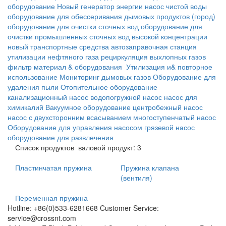
оборудование
Новый генератор энергии
насос чистой воды
оборудование для обессеривания дымовых продуктов
(город)
оборудование для очистки сточных вод
оборудование для
очистки промышленных сточных вод высокой концентрации
новый транспортные средства
автозаправочная станция
утилизации нефтяного газа
рециркуляция выхлопных газов
фильтр материал & оборудования
Утилизация и& повторное
использование
Мониторинг дымовых газов
Оборудование для
удаления пыли
Отопительное оборудование
канализационный насос
водопогружной насос
насос для
химикалий
Вакуумное оборудование
центробежный насос
насос с двухсторонним всасыванием
многоступенчатый насос
Оборудование для управления насосом
грязевой насос
оборудование для развлечения
Список продуктов
валовой продукт: 3
Пластинчатая пружина
Пружина клапана
(вентиля)
Переменная пружина
Hotline: +86(0)533-6281668 Customer Service:
service@crossnt.com