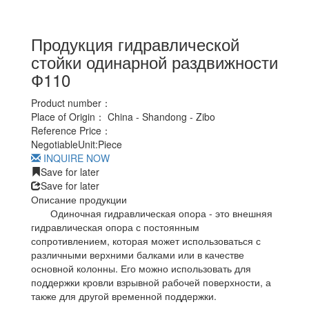
Продукция гидравлической
стойки одинарной раздвижности
Ф110
Product number：
Place of Origin：
China - Shandong - Zibo
Reference Price：
Negotiable
Unit:
Piece
INQUIRE NOW
Save for later
Save for later
Описание продукции
Одиночная гидравлическая опора - это внешняя
гидравлическая опора с постоянным
сопротивлением, которая может использоваться с
различными верхними балками или в качестве
основной колонны. Его можно использовать для
поддержки кровли взрывной рабочей поверхности, а
также для другой временной поддержки.