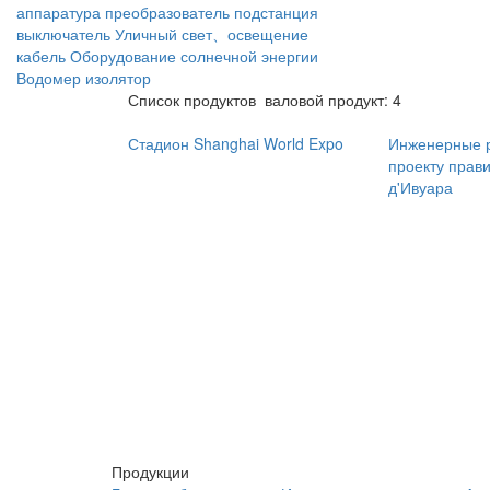
аппаратура
преобразователь
подстанция
выключатель
Уличный свет、освещение
кабель
Оборудование солнечной энергии
Водомер
изолятор
Список продуктов
валовой продукт: 4
Стадион Shanghai World Expo
Инженерные 
проекту прави
д'Ивуара
Продукции