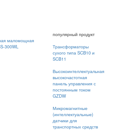
популярный продукт
ная маломощная
BS-300WL
Трансформаторы
сухого типа SCB10 и
SCB11
Высокоинтеллектуальная
высокочастотная
панель управления с
постоянным током
GZDW
Микромагнитные
(интеллектуальные)
датчики для
транспортных средств