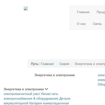
Главная
Прод
О нас
Связь
Путь::
Главная:
Серия
Энергетика и элект
Энергетика и электроники
элек
комм
Обор
Энергетика и электроники
электромагнитный узел
Умная сеть
электроснабжения & оборудование
Детали
аккумуляторной батареи
коммутационная