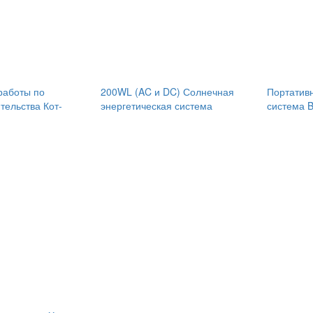
работы по
200WL (AC и DC) Солнечная
Портатив
тельства Кот-
энергетическая система
система 