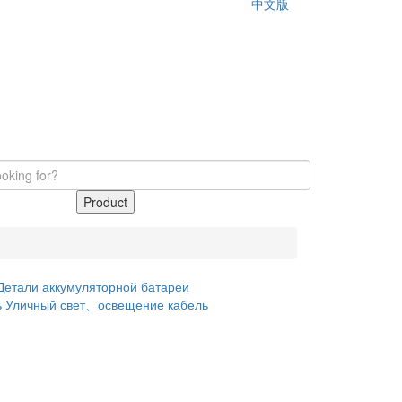
中文版
Product
Детали аккумуляторной батареи
ь
Уличный свет、освещение
кабель