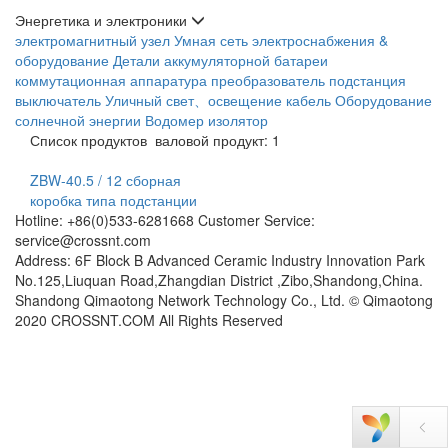
Энергетика и электроники
электромагнитный узел
Умная сеть электроснабжения &
оборудование
Детали аккумуляторной батареи
коммутационная аппаратура
преобразователь
подстанция
выключатель
Уличный свет、освещение
кабель
Оборудование
солнечной энергии
Водомер
изолятор
Список продуктов
валовой продукт: 1
ZBW-40.5 / 12 сборная
коробка типа подстанции
Hotline: +86(0)533-6281668 Customer Service:
service@crossnt.com
Address: 6F Block B Advanced Ceramic Industry Innovation Park
No.125,Liuquan Road,Zhangdian District ,Zibo,Shandong,China.
Shandong Qimaotong Network Technology Co., Ltd. © Qimaotong
2020 CROSSNT.COM All Rights Reserved