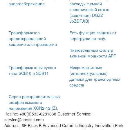
энергосбережения
расходы с умной
электрической сетью
(защитная) DGZZ-
35ZDFJ(B)
Трансформатор
Есть функция защиты от
предотвращающий
перегрузки по току.
хищение электроэнергии
Низковольтный фильтр
активной мощности APF
Трансформаторы сухого
Микромагнитные
типа SCB10 и SCB11
(интеллектуальные)
датчики для транспортных
средств
Серия распределительных
шкафов высокого
напряжения XGN2-12 (Z).
Hotline: +86(0)533-6281668 Customer Service:
service@crossnt.com
Address: 6F Block B Advanced Ceramic Industry Innovation Park