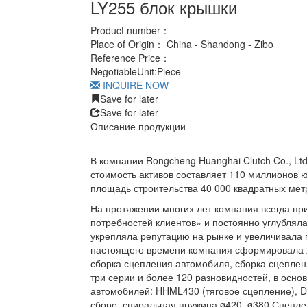
LY255 блок крышки
Product number：
Place of Origin：
China - Shandong - Zibo
Reference Price：
Negotiable
Unit:
Piece
INQUIRE NOW
Save for later
Save for later
Описание продукции
В компании Rongcheng Huanghai Clutch Co., Lt
стоимость активов составляет 110 миллионов ю
площадь строительства 40 000 квадратных мет
На протяжении многих лет компания всегда пр
потребностей клиентов» и постоянно углубляла
укрепляла репутацию на рынке и увеличивала 
настоящего времени компания сформировала хо
сборка сцепления автомобиля, сборка сцеплен
три серии и более 120 разновидностей, в осн
автомобилей: HHML430 (тяговое сцепление), 
сборе, спиральная пружина ø420, ø380 Сцеплен