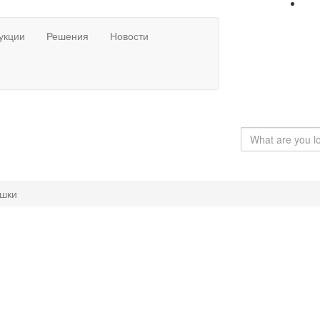
укции
Решения
Новости
ышки