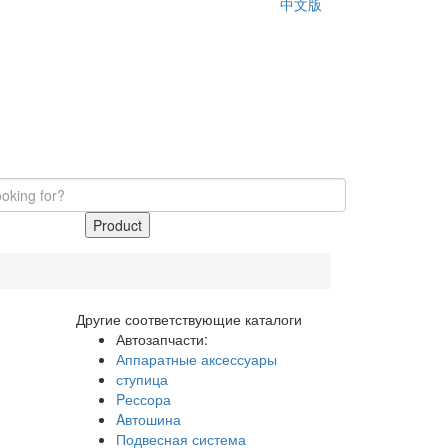
中文版
Product
Другие соответствующие каталоги
Автозапчасти:
Аппаратные аксессуары
ступица
Pессора
Aвтошина
Подвесная система