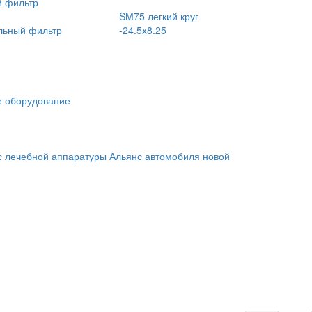
 фильтр
SM75 легкий круг
льный фильтр
-24.5x8.25
 оборудование
с лечебной аппаратуры
Альянс автомобиля новой