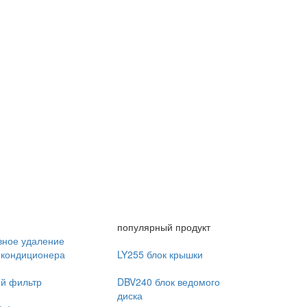
популярный продукт
ное удаление
 кондиционера
LY255 блок крышки
й фильтр
DBV240 блок ведомого
диска