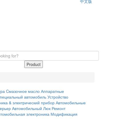
中文版
Product
тра
Cмазочное масло
Аппаратные
пециальный автомобиль
Устройство
ника & электрический прибор
Автомобильные
терьер
Автомобильный Люк
Ремонт
втомобильная электроника
Модификация