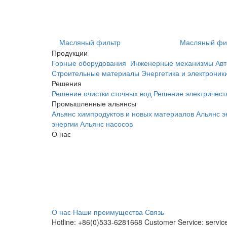
Масляный фильтр
Масляный фи
Продукции
Горные оборудования
Инженерные механизмы
Авт
Строительные материалы
Энергетика и электроник
Решения
Решение очистки сточных вод
Решение электричест
Промышленные альянсы
Альянс химпродуктов и новых материалов
Альянс э
энергии
Альянс насосов
О нас
О нас
Наши преимущества
Связь
Hotline: +86(0)533-6281668 Customer Service: servi