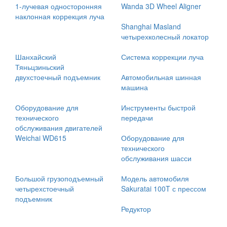
1-лучевая односторонняя
Wanda 3D Wheel Aligner
наклонная коррекция луча
Shanghai Masland
четырехколесный локатор
Шанхайский
Система коррекции луча
Тяньцзиньский
двухстоечный подъемник
Автомобильная шинная
машина
Оборудование для
Инструменты быстрой
технического
передачи
обслуживания двигателей
Weichai WD615
Оборудование для
технического
обслуживания шасси
Большой грузоподъемный
Модель автомобиля
четырехстоечный
Sakuratai 100T с прессом
подъемник
Редуктор