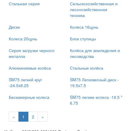
Стальная серия
Сельскохозяйственная и
лесохозяйственная
техника
Диски
Колеса 16цунь
Колеса 20цунь
Блок ступицы
Серия загрузки черного
Колёса для земледелия и
металла
лесоводства
Алюминиевые колёса
Стальные колёса
SM75 легкий круг
SM75 Легковесный диск -
-24.5x8.25
19.5x7.5
Бескамерные колеса
SM75 легкие колеса -19.5 *
6.75
«
1
2
»