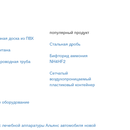
популярный продукт
ная доска из ПВХ
Стальная дробь
итана
Бифторид аммония
проводная труба
NH4HF2
Сетчатый
воздухопроницаемый
пластиковый контейнер
 оборудование
с лечебной аппаратуры
Альянс автомобиля новой