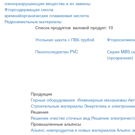
озоноразрушающие вещества и их замены
Фторсодержащая смола
кремнийорганические
плавиковая кислота
Редкоземельные материалы
Список продуктов
валовой продукт: 10
Угольная шахта с ПВХ-трубой
Фторосиликон
Пенополиуретан PVC
Серия MBS с
(прозрачная)
Продукции
Горные оборудования
Инженерные механизмы
Авт
Строительные материалы
Энергетика и электроник
Решения
Решение очистки сточных вод
Решение электричест
Промышленные альянсы
Альянс химпродуктов и новых материалов
Альянс э