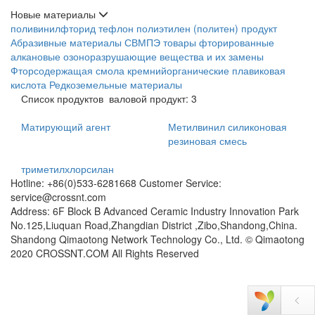
Новые материалы
поливинилфторид
тефлон
полиэтилен (политен) продукт
Абразивные материалы
СВМПЭ товары
фторированные
алкановые озоноразрушающие вещества и их замены
Фторсодержащая смола
кремнийорганические
плавиковая
кислота
Редкоземельные материалы
Список продуктов
валовой продукт: 3
Матирующий агент
Метилвинил силиконовая
резиновая смесь
триметилхлорсилан
Hotline: +86(0)533-6281668 Customer Service:
service@crossnt.com
Address: 6F Block B Advanced Ceramic Industry Innovation Park
No.125,Liuquan Road,Zhangdian District ,Zibo,Shandong,China.
Shandong Qimaotong Network Technology Co., Ltd. © Qimaotong
2020 CROSSNT.COM All Rights Reserved