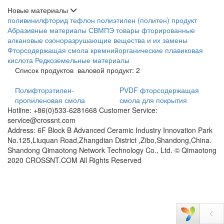
Новые материалы
поливинилфторид
тефлон
полиэтилен (политен) продукт
Абразивные материалы
СВМПЭ товары
фторированные
алкановые озоноразрушающие вещества и их замены
Фторсодержащая смола
кремнийорганические
плавиковая
кислота
Редкоземельные материалы
Список продуктов
валовой продукт: 2
Полифторэтилен-
PVDF фторсодержащая
пропиленовая смола
смола для покрытия
Hotline: +86(0)533-6281668 Customer Service:
service@crossnt.com
Address: 6F Block B Advanced Ceramic Industry Innovation Park
No.125,Liuquan Road,Zhangdian District ,Zibo,Shandong,China.
Shandong Qimaotong Network Technology Co., Ltd. © Qimaotong
2020 CROSSNT.COM All Rights Reserved