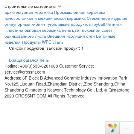
Строительные материалы
архитектурная керамика
Промышленная керамика
износостойкая и механическая керамика
Стеклянное изделие
огнеупорный кирпич
тугоплавкие продуктов
труба&Фитинги
Пластина
бытовая керамика
печь
цвет покрытия совет、
оцинкованного листа
Внешняя изоляция стен
Бетонные
изделия
Продукты WPC
сталь
Список продуктов
валовой продукт: 1
Вращающаяся печь
Hotline: +86(0)533-6281668 Customer Service:
service@crossnt.com
Address: 6F Block B Advanced Ceramic Industry Innovation Park
No.125,Liuquan Road,Zhangdian District ,Zibo,Shandong,China.
Shandong Qimaotong Network Technology Co., Ltd. © Qimaotong
2020 CROSSNT.COM All Rights Reserved