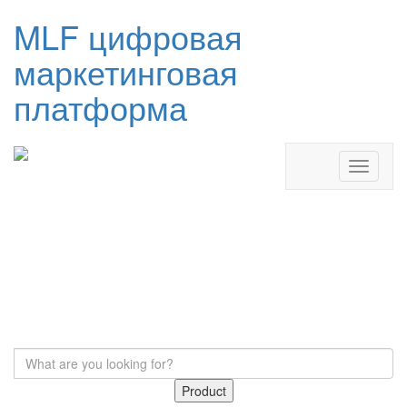
MLF цифровая
маркетинговая
платформа
Product