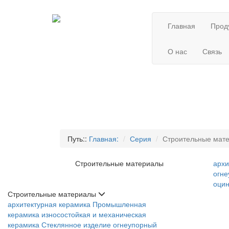
Главная
Прод
О нас
Связь
Путь::
Главная:
Серия
Строительные мат
Строительные материалы
архи
огне
оцин
Строительные материалы
архитектурная керамика
Промышленная
керамика
износостойкая и механическая
керамика
Стеклянное изделие
огнеупорный