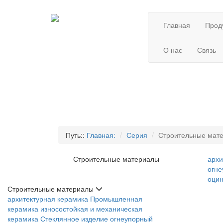
Главная
Прод
О нас
Связь
Путь::
Главная:
Серия
Строительные мат
Строительные материалы
архи
огне
оцин
Строительные материалы
архитектурная керамика
Промышленная
керамика
износостойкая и механическая
керамика
Стеклянное изделие
огнеупорный