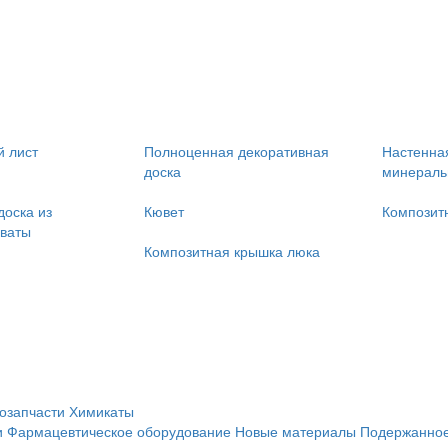
 лист
Полноценная декоративная
Настенная
доска
минераль
доска из
Кювет
Композит
ваты
Композитная крышка люка
озапчасти
Химикаты
и
Фармацевтическое оборудование
Новые материалы
Подержанное