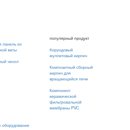
популярный продукт
 панель из
ной ваты
Корундовый
муллитовый кирпич
ный чехол
Композитный сборный
кирпич для
вращающейся печи
Компонент
керамической
фильтровальной
мембраны PVC
 оборудование