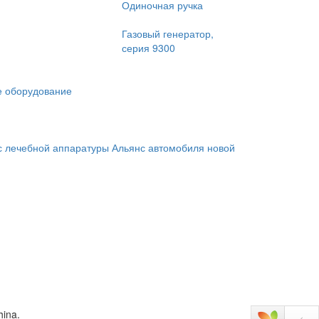
Одиночная ручка
Газовый генератор,
серия 9300
 оборудование
с лечебной аппаратуры
Альянс автомобиля новой
hina.