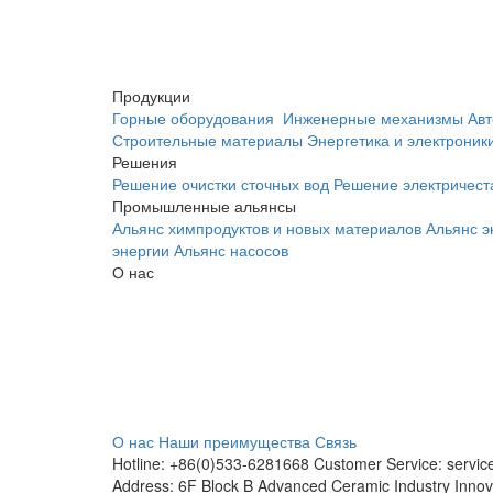
Продукции
Горные оборудования
Инженерные механизмы
Авт
Строительные материалы
Энергетика и электроник
Решения
Решение очистки сточных вод
Решение электричест
Промышленные альянсы
Альянс химпродуктов и новых материалов
Альянс э
энергии
Альянс насосов
О нас
О нас
Наши преимущества
Связь
Hotline: +86(0)533-6281668 Customer Service: servi
Address: 6F Block B Advanced Ceramic Industry Innov