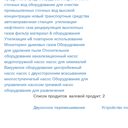
сточных вод
оборудование для очистки
промышленных сточных вод высокой
концентрации
новый транспортные средства
автозаправочная станция
утилизации
нефтяного газа
рециркуляция выхлопных
газов
фильтр материал & оборудования
Утилизация и& повторное использование
Мониторинг дымовых газов
Оборудование
для удаления пыли
Отопительное
оборудование
канализационный насос
водопогружной насос
насос для химикалий
Вакуумное оборудование
центробежный
насос
насос с двухсторонним всасыванием
многоступенчатый насос
Оборудование для
управления насосом
грязевой насос
оборудование для развлечения
Список продуктов
валовой продукт: 2
Двухосное перемешивание
Устройство п