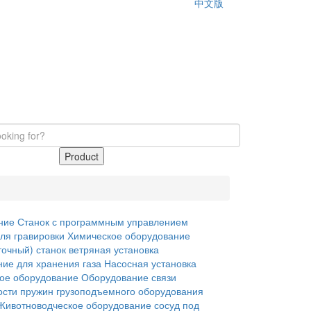
中文版
Product
ние
Станок с программным управлением
ля гравировки
Химическое оборудование
очный) станок
ветряная установка
ие для хранения газа
Насосная установка
ое оборудование
Оборудование связи
ости
пружин
грузоподъемного оборудования
Животноводческое оборудование
сосуд под