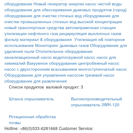
оборудование
Новый генератор энергии
насос чистой воды
оборудование для обессеривания дымовых продуктов
(город)
оборудование для очистки сточных вод
оборудование для
очистки промышленных сточных вод высокой концентрации
новый транспортные средства
автозаправочная станция
утилизации нефтяного газа
рециркуляция выхлопных газов
фильтр материал & оборудования
Утилизация и& повторное
использование
Мониторинг дымовых газов
Оборудование для
удаления пыли
Отопительное оборудование
канализационный насос
водопогружной насос
насос для
химикалий
Вакуумное оборудование
центробежный насос
насос с двухсторонним всасыванием
многоступенчатый насос
Оборудование для управления насосом
грязевой насос
оборудование для развлечения
Список продуктов
валовой продукт: 3
Штанга опрыскиватель
Высокопроизводительный
опрыскиватель 3WH-120
Ротационная обработка
почвы
Hotline: +86(0)533-6281668 Customer Service: