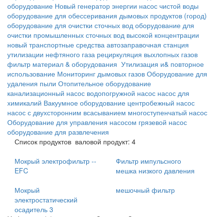
оборудование
Новый генератор энергии
насос чистой воды
оборудование для обессеривания дымовых продуктов
(город)
оборудование для очистки сточных вод
оборудование для
очистки промышленных сточных вод высокой концентрации
новый транспортные средства
автозаправочная станция
утилизации нефтяного газа
рециркуляция выхлопных газов
фильтр материал & оборудования
Утилизация и& повторное
использование
Мониторинг дымовых газов
Оборудование для
удаления пыли
Отопительное оборудование
канализационный насос
водопогружной насос
насос для
химикалий
Вакуумное оборудование
центробежный насос
насос с двухсторонним всасыванием
многоступенчатый насос
Оборудование для управления насосом
грязевой насос
оборудование для развлечения
Список продуктов
валовой продукт: 4
Мокрый электрофильтр --
Фильтр импульсного
EFC
мешка низкого давления
Мокрый
мешочный фильтр
электростатический
осадитель 3