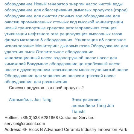
оборудование
Новый генератор энергии
насос чистой воды
оборудование для обессеривания дымовых продуктов
(город)
оборудование для очистки сточных вод
оборудование для
очистки промышленных сточных вод высокой концентрации
новый транспортные средства
автозаправочная станция
утилизации нефтяного газа
рециркуляция выхлопных газов
фильтр материал & оборудования
Утилизация и& повторное
использование
Мониторинг дымовых газов
Оборудование для
удаления пыли
Отопительное оборудование
канализационный насос
водопогружной насос
насос для
химикалий
Вакуумное оборудование
центробежный насос
насос с двухсторонним всасыванием
многоступенчатый насос
Оборудование для управления насосом
грязевой насос
оборудование для развлечения
Список продуктов
валовой продукт: 2
Автомобиль Jun Tang
Электрические
автомобили Tang Jun
Tianshi
Hotline: +86(0)533-6281668 Customer Service:
service@crossnt.com
Address: 6F Block B Advanced Ceramic Industry Innovation Park